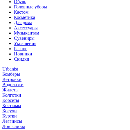
Обувь
Головные уборы
Кастом
Косметика
Для дома
Аксессуары
Музыкантам
Сувениры
Украшения
Разное
Новинки
Скидки
Urbanist
Бомберы
Ветровки
Водолазки
Жилеты
Колготки
Корсеты
Костюмы
Косухи
Куртки
Леггинсы
Лонгсливы