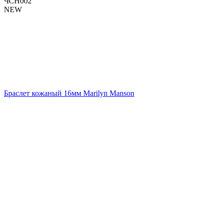
ЧСН002
NEW
Браслет кожаный 16мм Marilyn Manson