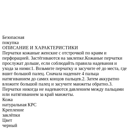
Безопасная
покупка
ОПИСАНИЕ И ХАРАКТЕРИСТИКИ
Перчатки кожаные женские с отстрочкой по краям и
перфорацией. Застёгиваются на заклепке.Кожаные перчатки
прослужат дольше, если соблюдайть правила надевания и
ухода за ними:1. Возьмите перчатку и засучите её до места, где
вшит большой палец. Сначала наденьте 4 пальца
натягиванием до самих концов пальцев.2. Затем аккуратно
вложите большой палец и засучите манжеты обратно.3.
Перчатки никогда не надеваются давлением между пальцами
или натягиванием за край манжеты.
Кожа
натуральная КРС
Крепление
заклёпки
Цвет
черный