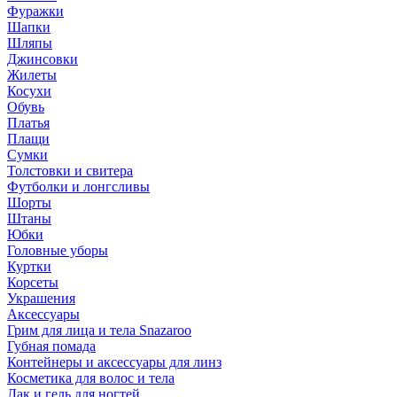
Фуражки
Шапки
Шляпы
Джинсовки
Жилеты
Косухи
Обувь
Платья
Плащи
Сумки
Толстовки и свитера
Футболки и лонгсливы
Шорты
Штаны
Юбки
Головные уборы
Куртки
Корсеты
Украшения
Аксессуары
Грим для лица и тела Snazaroo
Губная помада
Контейнеры и аксессуары для линз
Косметика для волос и тела
Лак и гель для ногтей