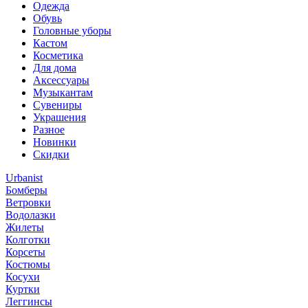
Одежда
Обувь
Головные уборы
Кастом
Косметика
Для дома
Аксессуары
Музыкантам
Сувениры
Украшения
Разное
Новинки
Скидки
Urbanist
Бомберы
Ветровки
Водолазки
Жилеты
Колготки
Корсеты
Костюмы
Косухи
Куртки
Леггинсы