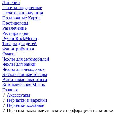
Линейки
Пакеты подарочные
Печатная продукция
Подарочные Карты
Противогазы
Развлечение
Респираторы
Ручки RockMerch
Товары для детей
Фан-атрибутика
Флаги
Чехлы для автомобилей
Чехлы для банки
Чехлы для чемоданов
Эксклюзивные товары
Виниловые пластинки
Компьютерная Мышь
Главная
/
Аксессуары
/
Перчатки и варежки
/
Перчатки кожаные
/
Перчатки кожаные женские с перфорацией на кнопке