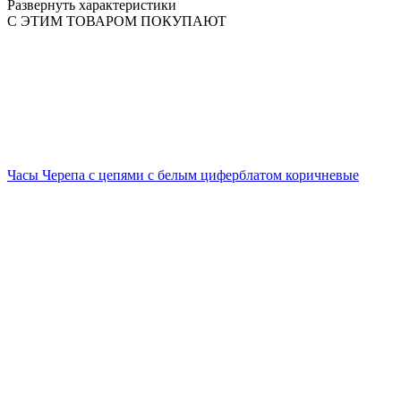
Развернуть характеристики
С ЭТИМ ТОВАРОМ ПОКУПАЮТ
Часы Черепа с цепями с белым циферблатом коричневые