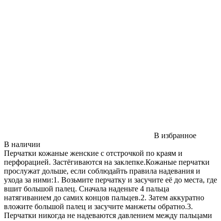
В избранное
В наличии
Перчатки кожаные женские с отстрочкой по краям и
перфорацией. Застёгиваются на заклепке.Кожаные перчатки
прослужат дольше, если соблюдайть правила надевания и
ухода за ними:1. Возьмите перчатку и засучите её до места, где
вшит большой палец. Сначала наденьте 4 пальца
натягиванием до самих концов пальцев.2. Затем аккуратно
вложите большой палец и засучите манжеты обратно.3.
Перчатки никогда не надеваются давлением между пальцами