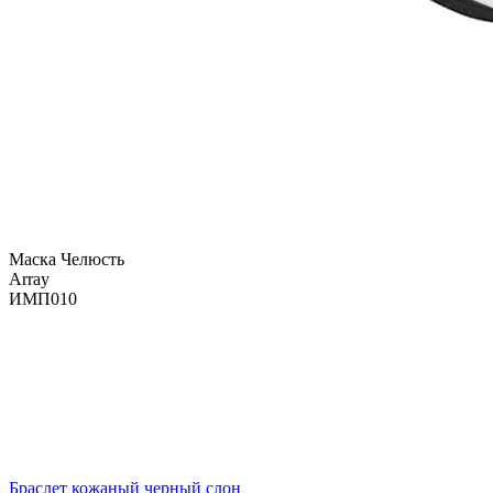
Маска Челюсть
Array
ИМП010
Браслет кожаный черный слон