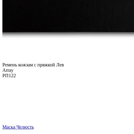
Ремень кожзам с пряжкой Лев
Array
РП122
Маска Челюсть