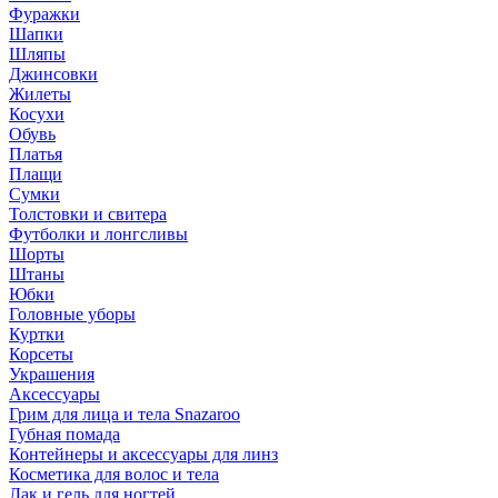
Фуражки
Шапки
Шляпы
Джинсовки
Жилеты
Косухи
Обувь
Платья
Плащи
Сумки
Толстовки и свитера
Футболки и лонгсливы
Шорты
Штаны
Юбки
Головные уборы
Куртки
Корсеты
Украшения
Аксессуары
Грим для лица и тела Snazaroo
Губная помада
Контейнеры и аксессуары для линз
Косметика для волос и тела
Лак и гель для ногтей