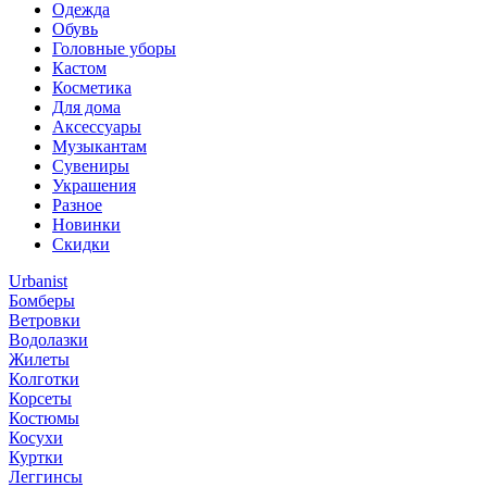
Одежда
Обувь
Головные уборы
Кастом
Косметика
Для дома
Аксессуары
Музыкантам
Сувениры
Украшения
Разное
Новинки
Скидки
Urbanist
Бомберы
Ветровки
Водолазки
Жилеты
Колготки
Корсеты
Костюмы
Косухи
Куртки
Леггинсы