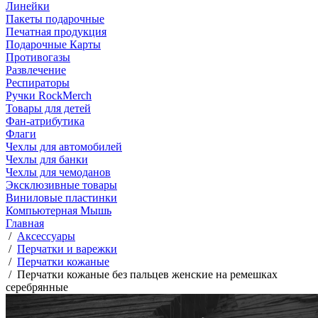
Линейки
Пакеты подарочные
Печатная продукция
Подарочные Карты
Противогазы
Развлечение
Респираторы
Ручки RockMerch
Товары для детей
Фан-атрибутика
Флаги
Чехлы для автомобилей
Чехлы для банки
Чехлы для чемоданов
Эксклюзивные товары
Виниловые пластинки
Компьютерная Мышь
Главная
/
Аксессуары
/
Перчатки и варежки
/
Перчатки кожаные
/
Перчатки кожаные без пальцев женские на ремешках
серебрянные