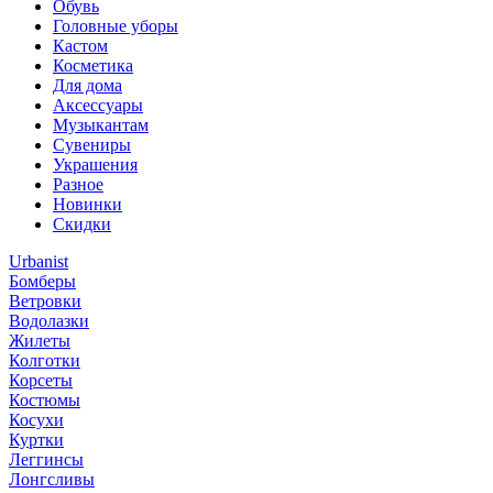
Обувь
Головные уборы
Кастом
Косметика
Для дома
Аксессуары
Музыкантам
Сувениры
Украшения
Разное
Новинки
Скидки
Urbanist
Бомберы
Ветровки
Водолазки
Жилеты
Колготки
Корсеты
Костюмы
Косухи
Куртки
Леггинсы
Лонгсливы