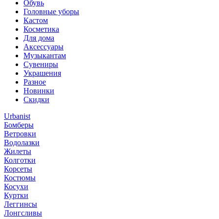
Обувь
Головные уборы
Кастом
Косметика
Для дома
Аксессуары
Музыкантам
Сувениры
Украшения
Разное
Новинки
Скидки
Urbanist
Бомберы
Ветровки
Водолазки
Жилеты
Колготки
Корсеты
Костюмы
Косухи
Куртки
Леггинсы
Лонгсливы