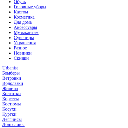
Обувь
Головные уборы
Кастом
Косметика
Для дома
Аксессуары
Музыкантам
Сувениры
Украшения
Разное
Новинки
Скидки
Urbanist
Бомберы
Ветровки
Водолазки
Жилеты
Колготки
Корсеты
Костюмы
Косухи
Куртки
Леггинсы
Лонгсливы