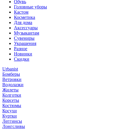
Обувь
Головные уборы
Кастом
Косметика
Для дома
Аксессуары
Музыкантам
Сувениры
Украшения
Разное
Новинки
Скидки
Urbanist
Бомберы
Ветровки
Водолазки
Жилеты
Колготки
Корсеты
Костюмы
Косухи
Куртки
Леггинсы
Лонгсливы