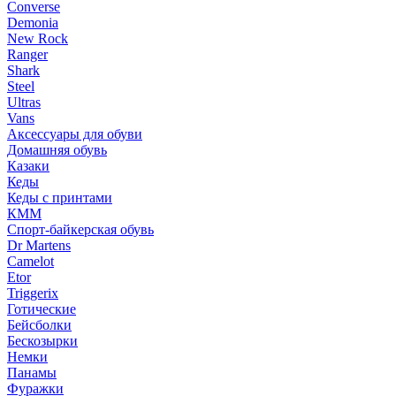
Converse
Demonia
New Rock
Ranger
Shark
Steel
Ultras
Vans
Аксессуары для обуви
Домашняя обувь
Казаки
Кеды
Кеды с принтами
КММ
Спорт-байкерская обувь
Dr Martens
Camelot
Etor
Triggerix
Готические
Бейсболки
Бескозырки
Немки
Панамы
Фуражки