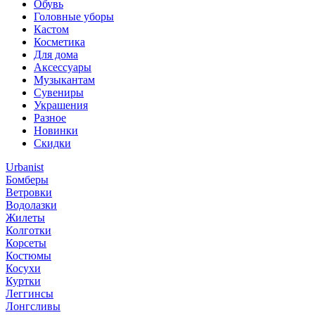
Обувь
Головные уборы
Кастом
Косметика
Для дома
Аксессуары
Музыкантам
Сувениры
Украшения
Разное
Новинки
Скидки
Urbanist
Бомберы
Ветровки
Водолазки
Жилеты
Колготки
Корсеты
Костюмы
Косухи
Куртки
Леггинсы
Лонгсливы