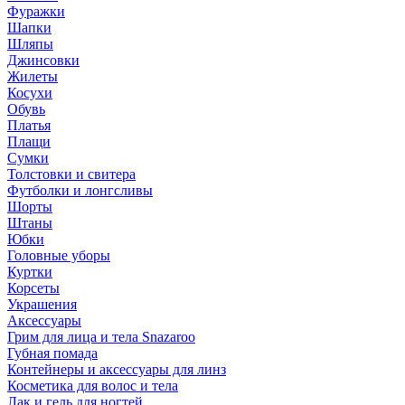
Фуражки
Шапки
Шляпы
Джинсовки
Жилеты
Косухи
Обувь
Платья
Плащи
Сумки
Толстовки и свитера
Футболки и лонгсливы
Шорты
Штаны
Юбки
Головные уборы
Куртки
Корсеты
Украшения
Аксессуары
Грим для лица и тела Snazaroo
Губная помада
Контейнеры и аксессуары для линз
Косметика для волос и тела
Лак и гель для ногтей