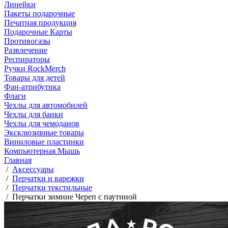
Линейки
Пакеты подарочные
Печатная продукция
Подарочные Карты
Противогазы
Развлечение
Респираторы
Ручки RockMerch
Товары для детей
Фан-атрибутика
Флаги
Чехлы для автомобилей
Чехлы для банки
Чехлы для чемоданов
Эксклюзивные товары
Виниловые пластинки
Компьютерная Мышь
Главная
/
Аксессуары
/
Перчатки и варежки
/
Перчатки текстильные
/
Перчатки зимние Череп с паутиной