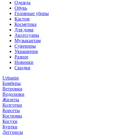
Одежда
Обувь
Головные уборы
Кастом
Косметика
Для дома
Аксессуары
Музыкантам
Сувениры
Украшения
Разное
Новинки
Скидки
Urbanist
Бомберы
Ветровки
Водолазки
Жилеты
Колготки
Корсеты
Костюмы
Косухи
Куртки
Леггинсы