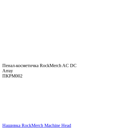
Пенал-косметичка RockMerch AC DC
Array
ПКРМ002
Нашивка RockMerch Machine Head