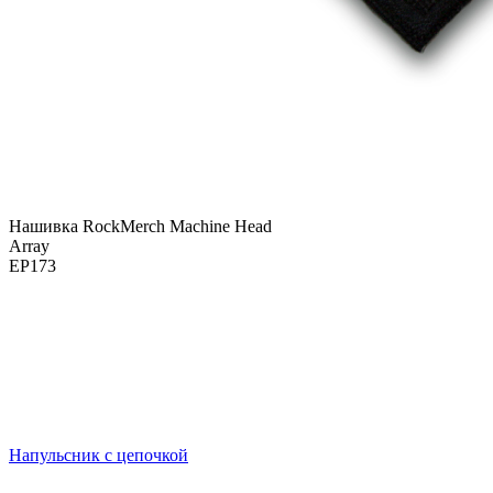
Нашивка RockMerch Machine Head
Array
EP173
Напульсник с цепочкой