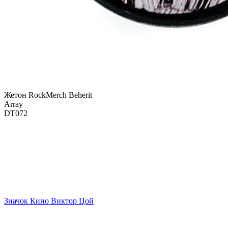
Жетон RockMerch Beherit
Array
DT072
Значок Кино Виктор Цой