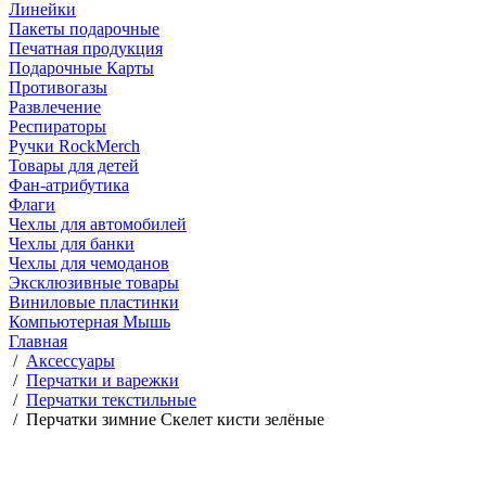
Линейки
Пакеты подарочные
Печатная продукция
Подарочные Карты
Противогазы
Развлечение
Респираторы
Ручки RockMerch
Товары для детей
Фан-атрибутика
Флаги
Чехлы для автомобилей
Чехлы для банки
Чехлы для чемоданов
Эксклюзивные товары
Виниловые пластинки
Компьютерная Мышь
Главная
/
Аксессуары
/
Перчатки и варежки
/
Перчатки текстильные
/
Перчатки зимние Скелет кисти зелёные