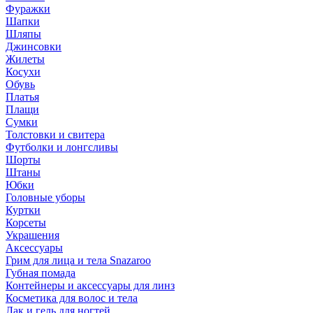
Фуражки
Шапки
Шляпы
Джинсовки
Жилеты
Косухи
Обувь
Платья
Плащи
Сумки
Толстовки и свитера
Футболки и лонгсливы
Шорты
Штаны
Юбки
Головные уборы
Куртки
Корсеты
Украшения
Аксессуары
Грим для лица и тела Snazaroo
Губная помада
Контейнеры и аксессуары для линз
Косметика для волос и тела
Лак и гель для ногтей