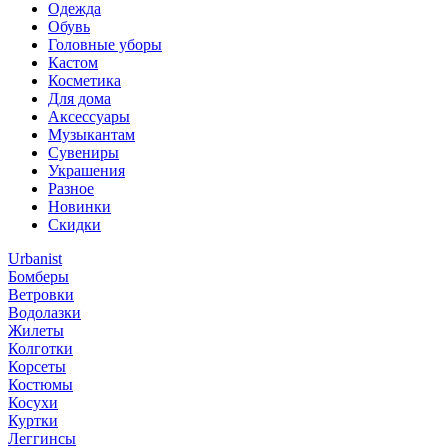
Одежда
Обувь
Головные уборы
Кастом
Косметика
Для дома
Аксессуары
Музыкантам
Сувениры
Украшения
Разное
Новинки
Скидки
Urbanist
Бомберы
Ветровки
Водолазки
Жилеты
Колготки
Корсеты
Костюмы
Косухи
Куртки
Леггинсы