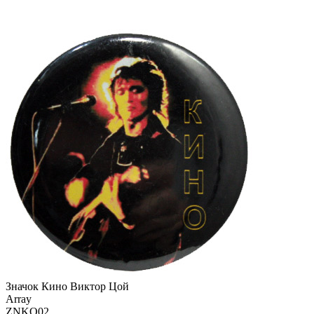
Значок Кино Виктор Цой
Array
ZNKO02