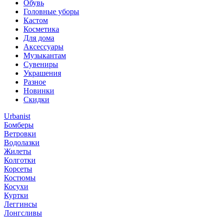
Обувь
Головные уборы
Кастом
Косметика
Для дома
Аксессуары
Музыкантам
Сувениры
Украшения
Разное
Новинки
Скидки
Urbanist
Бомберы
Ветровки
Водолазки
Жилеты
Колготки
Корсеты
Костюмы
Косухи
Куртки
Леггинсы
Лонгсливы