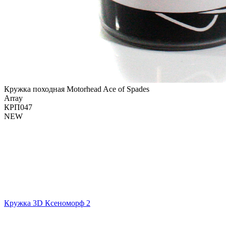
Кружка походная Motorhead Ace of Spades
Array
КРП047
NEW
Кружка 3D Ксеноморф 2