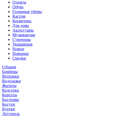
Одежда
Обувь
Головные уборы
Кастом
Косметика
Для дома
Аксессуары
Музыкантам
Сувениры
Украшения
Разное
Новинки
Скидки
Urbanist
Бомберы
Ветровки
Водолазки
Жилеты
Колготки
Корсеты
Костюмы
Косухи
Куртки
Леггинсы