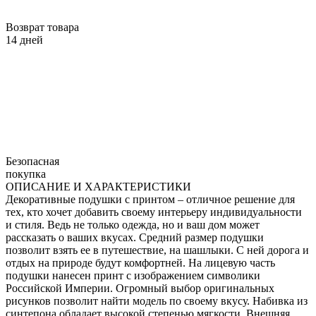
Возврат товара
14 дней
Безопасная
покупка
ОПИСАНИЕ И ХАРАКТЕРИСТИКИ
Декоративные подушки с принтом – отличное решение для
тех, кто хочет добавить своему интерьеру индивидуальности
и стиля. Ведь не только одежда, но и ваш дом может
рассказать о ваших вкусах. Средний размер подушки
позволит взять ее в путешествие, на шашлыки. С ней дорога и
отдых на природе будут комфортней. На лицевую часть
подушки нанесен принт с изображением символики
Российской Империи. Огромный выбор оригинальных
рисунков позволит найти модель по своему вкусу. Набивка из
синтепона обладает высокой степенью мягкости. Внешняя