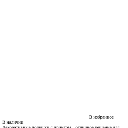
В избранное
В наличии
Декоративные подушки с принтом – отличное решение для