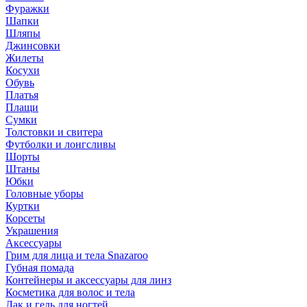
Фуражки
Шапки
Шляпы
Джинсовки
Жилеты
Косухи
Обувь
Платья
Плащи
Сумки
Толстовки и свитера
Футболки и лонгсливы
Шорты
Штаны
Юбки
Головные уборы
Куртки
Корсеты
Украшения
Аксессуары
Грим для лица и тела Snazaroo
Губная помада
Контейнеры и аксессуары для линз
Косметика для волос и тела
Лак и гель для ногтей