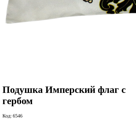
Подушка Имперский флаг с
гербом
Код: 6546