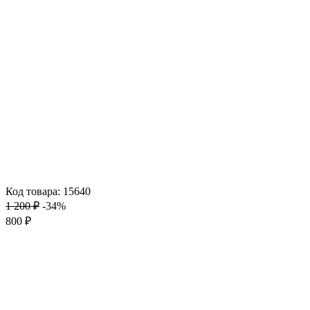
Код товара: 15640
1 200 ₽
-34%
800 ₽