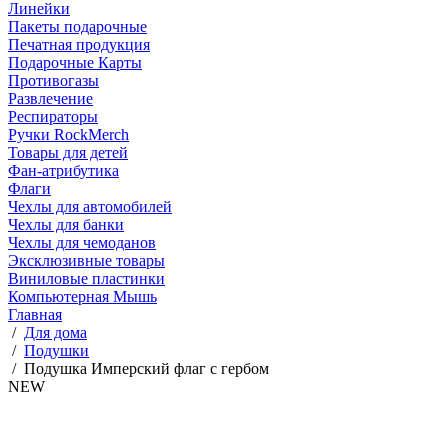
Линейки
Пакеты подарочные
Печатная продукция
Подарочные Карты
Противогазы
Развлечение
Респираторы
Ручки RockMerch
Товары для детей
Фан-атрибутика
Флаги
Чехлы для автомобилей
Чехлы для банки
Чехлы для чемоданов
Эксклюзивные товары
Виниловые пластинки
Компьютерная Мышь
Главная
/
Для дома
/
Подушки
/
Подушка Имперский флаг с гербом
NEW