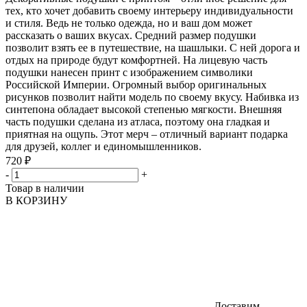
тех, кто хочет добавить своему интерьеру индивидуальности
и стиля. Ведь не только одежда, но и ваш дом может
рассказать о ваших вкусах. Средний размер подушки
позволит взять ее в путешествие, на шашлыки. С ней дорога и
отдых на природе будут комфортней. На лицевую часть
подушки нанесен принт с изображением символики
Российской Империи. Огромный выбор оригинальных
рисунков позволит найти модель по своему вкусу. Набивка из
синтепона обладает высокой степенью мягкости. Внешняя
часть подушки сделана из атласа, поэтому она гладкая и
приятная на ощупь. Этот мерч – отличный вариант подарка
для друзей, коллег и единомышленников.
720 ₽
-
+
Товар в наличии
В КОРЗИНУ
Доставим