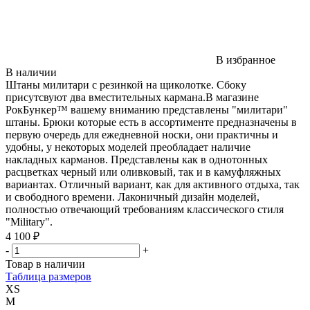
В избранное
В наличии
Штаны милитари с резинкой на щиколотке. Сбоку
присутсвуют два вместительных кармана.В магазине
РокБункер™ вашему вниманию представлены "милитари"
штаны. Брюки которые есть в ассортименте предназначены в
первую очередь для ежедневной носки, они практичны и
удобны, у некоторых моделей преобладает наличие
накладных карманов. Представлены как в однотонных
расцветках черный или оливковый, так и в камуфляжных
вариантах. Отличный вариант, как для активного отдыха, так
и свободного времени. Лаконичный дизайн моделей,
полностью отвечающий требованиям классического стиля
"Military".
4 100 ₽
-
+
Товар в наличии
Таблица размеров
XS
M