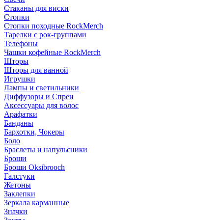
Стаканы для виски
Стопки
Стопки походные RockMerch
Тарелки с рок-группами
Телефоны
Чашки кофейные RockMerch
Шторы
Шторы для ванной
Игрушки
Лампы и светильники
Диффузоры и Спреи
Аксессуары для волос
Арафатки
Банданы
Бархотки, Чокеры
Боло
Браслеты и напульсники
Броши
Броши Oksibrooch
Галстуки
Жетоны
Заклепки
Зеркала карманные
Значки