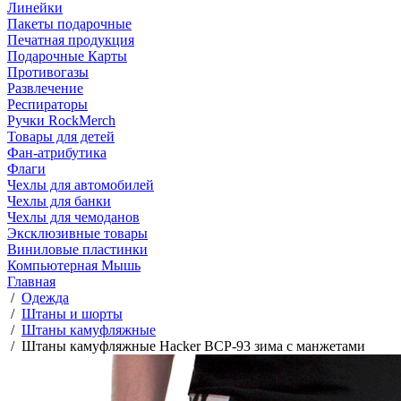
Линейки
Пакеты подарочные
Печатная продукция
Подарочные Карты
Противогазы
Развлечение
Респираторы
Ручки RockMerch
Товары для детей
Фан-атрибутика
Флаги
Чехлы для автомобилей
Чехлы для банки
Чехлы для чемоданов
Эксклюзивные товары
Виниловые пластинки
Компьютерная Мышь
Главная
/
Одежда
/
Штаны и шорты
/
Штаны камуфляжные
/
Штаны камуфляжные Hacker ВСР-93 зима c манжетами