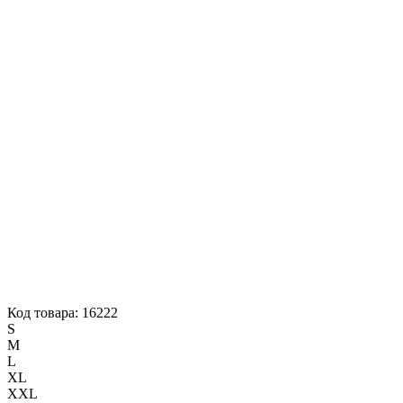
Код товара: 16222
S
M
L
XL
XXL