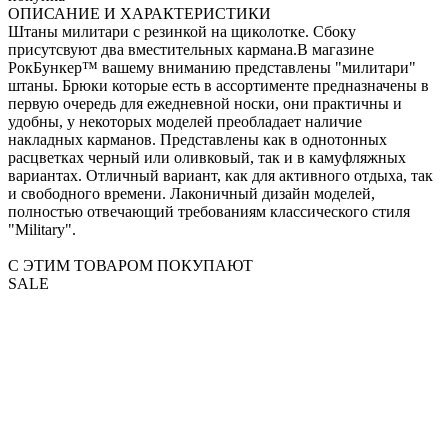
ОПИСАНИЕ И ХАРАКТЕРИСТИКИ
Штаны милитари с резинкой на щиколотке. Сбоку
присутсвуют два вместительных кармана.В магазине
РокБункер™ вашему вниманию представлены "милитари"
штаны. Брюки которые есть в ассортименте предназначены в
первую очередь для ежедневной носки, они практичны и
удобны, у некоторых моделей преобладает наличие
накладных карманов. Представлены как в однотонных
расцветках черный или оливковый, так и в камуфляжных
вариантах. Отличный вариант, как для активного отдыха, так
и свободного времени. Лаконичный дизайн моделей,
полностью отвечающий требованиям классического стиля
"Military".
С ЭТИМ ТОВАРОМ ПОКУПАЮТ
SALE