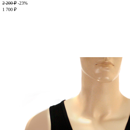
2 200 ₽
-23%
1 700 ₽