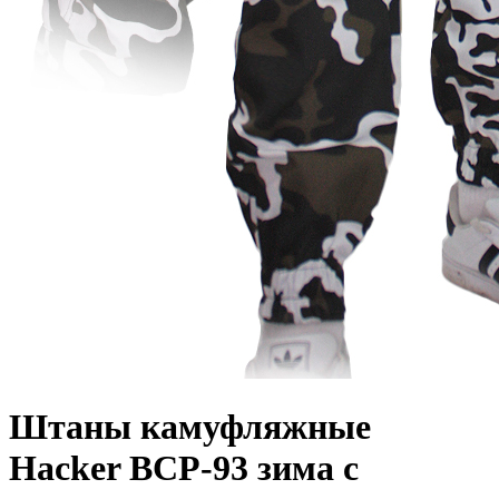
Штаны камуфляжные
Hacker ВСР-93 зима c