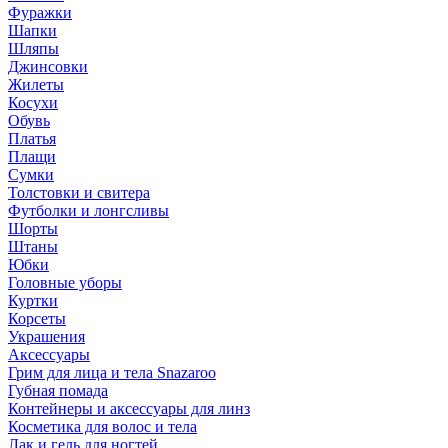
Фуражки
Шапки
Шляпы
Джинсовки
Жилеты
Косухи
Обувь
Платья
Плащи
Сумки
Толстовки и свитера
Футболки и лонгсливы
Шорты
Штаны
Юбки
Головные уборы
Куртки
Корсеты
Украшения
Аксессуары
Грим для лица и тела Snazaroo
Губная помада
Контейнеры и аксессуары для линз
Косметика для волос и тела
Лак и гель для ногтей