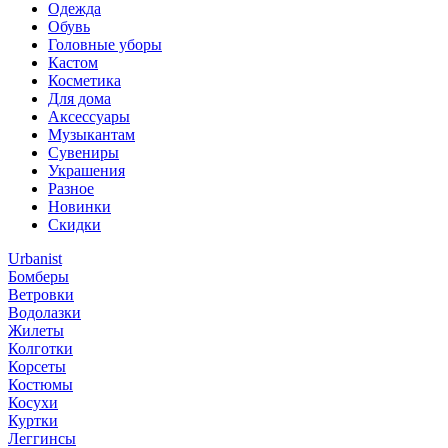
Одежда
Обувь
Головные уборы
Кастом
Косметика
Для дома
Аксессуары
Музыкантам
Сувениры
Украшения
Разное
Новинки
Скидки
Urbanist
Бомберы
Ветровки
Водолазки
Жилеты
Колготки
Корсеты
Костюмы
Косухи
Куртки
Леггинсы