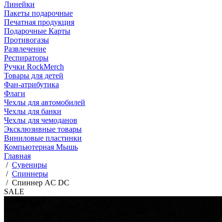
Линейки
Пакеты подарочные
Печатная продукция
Подарочные Карты
Противогазы
Развлечение
Респираторы
Ручки RockMerch
Товары для детей
Фан-атрибутика
Флаги
Чехлы для автомобилей
Чехлы для банки
Чехлы для чемоданов
Эксклюзивные товары
Виниловые пластинки
Компьютерная Мышь
Главная
/
Сувениры
/
Спиннеры
/
Спиннер AC DC
SALE