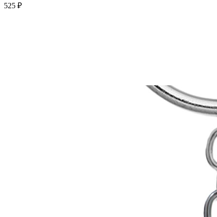
525 ₽