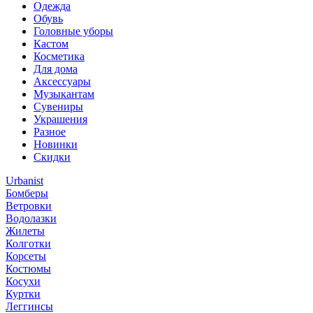
Одежда
Обувь
Головные уборы
Кастом
Косметика
Для дома
Аксессуары
Музыкантам
Сувениры
Украшения
Разное
Новинки
Скидки
Urbanist
Бомберы
Ветровки
Водолазки
Жилеты
Колготки
Корсеты
Костюмы
Косухи
Куртки
Леггинсы