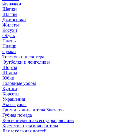
Фуражки
Шапки
Шляпы
Джинсовки
Жилеты
Косухи
Обувь
Платья
Плащи
Сумки
Толстовки и свитера
Футболки и лонгсливы
Шорты
Штаны
Юбки
Головные уборы
Куртки
Корсеты
Украшения
Аксессуары
Грим для лица и тела Snazaroo
Губная помада
Контейнеры и аксессуары для линз
Косметика для волос и тела
Лак и гель для ногтей