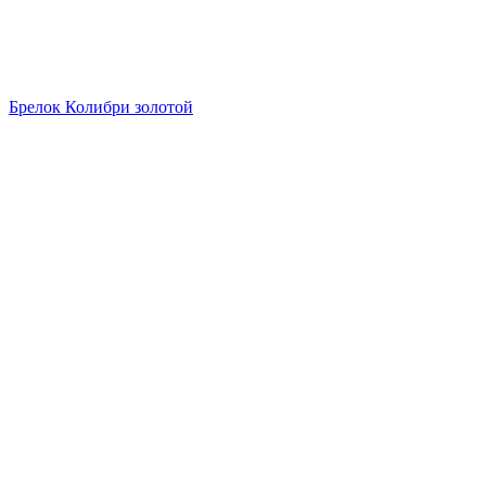
Брелок Колибри золотой