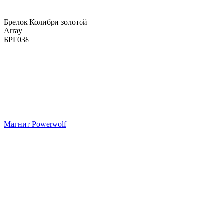
Брелок Колибри золотой
Array
БРГ038
Магнит Powerwolf