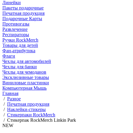
Линейки
Пакеты подарочные
Печатная продукция
Подарочные Карты
Противогазы
Развлечение
Респираторы
Ручки RockMerch
Товары для детей
Фан-атрибутика
Флаги
Чехлы для автомобилей
Чехлы для банки
Чехлы для чемоданов
Эксклюзивные товары
Виниловые пластинки
Компьютерная Мышь
Главная
/
Разное
/
Печатная продукция
/
Наклейки-стикеры
/
Стикерпаки RockMerch
/
Стикерпак RockMerch Linkin Park
NEW