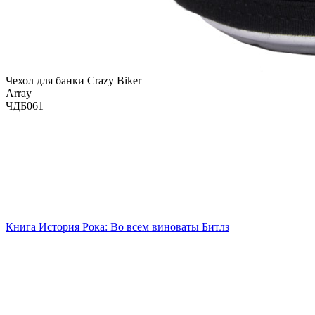
Чехол для банки Crazy Biker
Array
ЧДБ061
Книга История Рока: Во всем виноваты Битлз