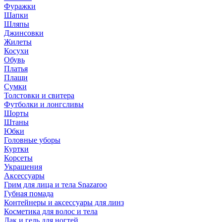
Фуражки
Шапки
Шляпы
Джинсовки
Жилеты
Косухи
Обувь
Платья
Плащи
Сумки
Толстовки и свитера
Футболки и лонгсливы
Шорты
Штаны
Юбки
Головные уборы
Куртки
Корсеты
Украшения
Аксессуары
Грим для лица и тела Snazaroo
Губная помада
Контейнеры и аксессуары для линз
Косметика для волос и тела
Лак и гель для ногтей