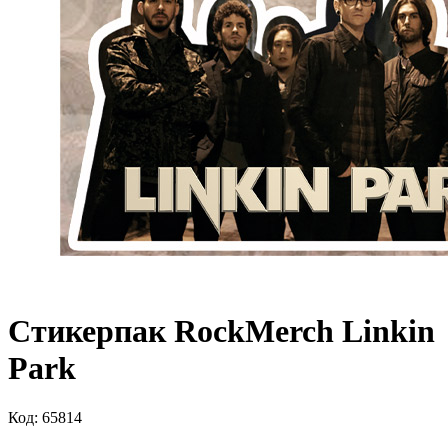
Стикерпак RockMerch Linkin
Park
Код: 65814