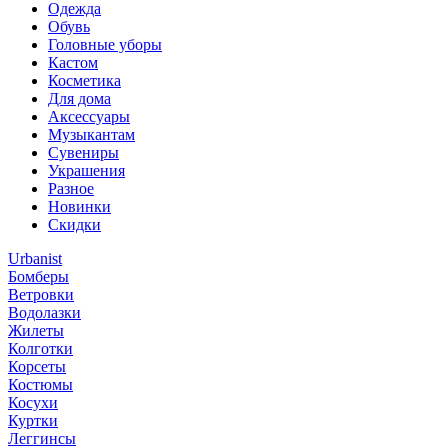
Одежда
Обувь
Головные уборы
Кастом
Косметика
Для дома
Аксессуары
Музыкантам
Сувениры
Украшения
Разное
Новинки
Скидки
Urbanist
Бомберы
Ветровки
Водолазки
Жилеты
Колготки
Корсеты
Костюмы
Косухи
Куртки
Леггинсы