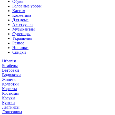
Обувь
Головные уборы
Кастом
Косметика
Для дома
Аксессуары
Музыкантам
Сувениры
Украшения
Разное
Новинки
Скидки
Urbanist
Бомберы
Ветровки
Водолазки
Жилеты
Колготки
Корсеты
Костюмы
Косухи
Куртки
Леггинсы
Лонгсливы