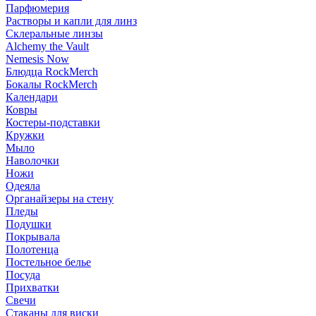
Парфюмерия
Растворы и капли для линз
Склеральные линзы
Alchemy the Vault
Nemesis Now
Блюдца RockMerch
Бокалы RockMerch
Календари
Ковры
Костеры-подставки
Кружки
Мыло
Наволочки
Ножи
Одеяла
Органайзеры на стену
Пледы
Подушки
Покрывала
Полотенца
Постельное белье
Посуда
Прихватки
Свечи
Стаканы для виски