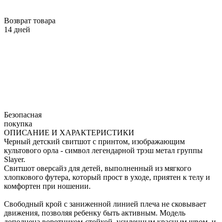
Возврат товара
14 дней
Безопасная
покупка
ОПИСАНИЕ И ХАРАКТЕРИСТИКИ
Черный детский свитшот с принтом, изображающим
культового орла - символ легендарной трэш метал группы
Slayer.
Свитшот оверсайз для детей, выполненный из мягкого
хлопкового футера, который прост в уходе, приятен к телу и
комфортен при ношении.
Свободный крой с заниженной линией плеча не сковывает
движения, позволяя ребенку быть активным. Модель
дополнена воротником-стойкой, усиленным красным швом, и