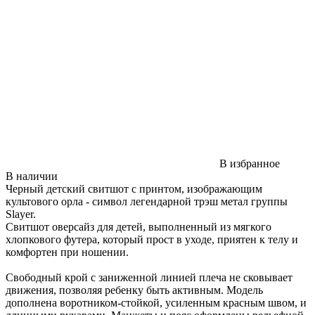
В избранное
В наличии
Черный детский свитшот с принтом, изображающим
культового орла - символ легендарной трэш метал группы
Slayer.
Свитшот оверсайз для детей, выполненный из мягкого
хлопкового футера, который прост в уходе, приятен к телу и
комфортен при ношении.
Свободный крой с заниженной линией плеча не сковывает
движения, позволяя ребенку быть активным. Модель
дополнена воротником-стойкой, усиленным красным швом, и