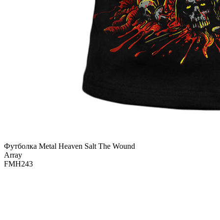
Футболка Metal Heaven Salt The Wound
Array
FMH243