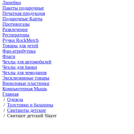
Линейки
Пакеты подарочные
Печатная продукция
Подарочные Карты
Противогазы
Развлечение
Респираторы
Ручки RockMerch
Товары для детей
Фан-атрибутика
Флаги
Чехлы для автомобилей
Чехлы для банки
Чехлы для чемоданов
Эксклюзивные товары
Виниловые пластинки
Компьютерная Мышь
Главная
/
Одежда
/
Толстовки и балахоны
/
Свитшоты детские
/
Свитшот детский Slayer