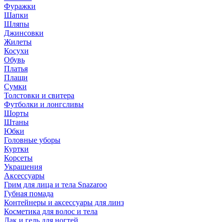
Фуражки
Шапки
Шляпы
Джинсовки
Жилеты
Косухи
Обувь
Платья
Плащи
Сумки
Толстовки и свитера
Футболки и лонгсливы
Шорты
Штаны
Юбки
Головные уборы
Куртки
Корсеты
Украшения
Аксессуары
Грим для лица и тела Snazaroo
Губная помада
Контейнеры и аксессуары для линз
Косметика для волос и тела
Лак и гель для ногтей