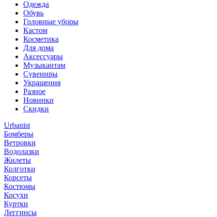
Одежда
Обувь
Головные уборы
Кастом
Косметика
Для дома
Аксессуары
Музыкантам
Сувениры
Украшения
Разное
Новинки
Скидки
Urbanist
Бомберы
Ветровки
Водолазки
Жилеты
Колготки
Корсеты
Костюмы
Косухи
Куртки
Леггинсы