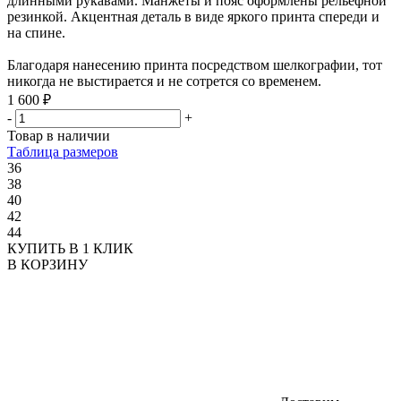
длинными рукавами. Манжеты и пояс оформлены рельефной
резинкой. Акцентная деталь в виде яркого принта спереди и
на спине.
Благодаря нанесению принта посредством шелкографии, тот
никогда не выстирается и не сотрется со временем.
1 600 ₽
-
+
Товар в наличии
Таблица размеров
36
38
40
42
44
КУПИТЬ В 1 КЛИК
В КОРЗИНУ