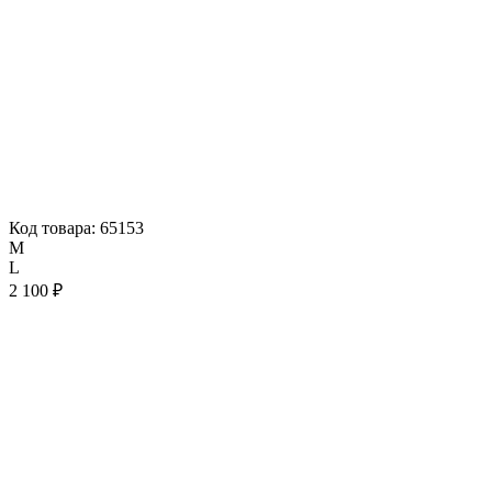
Код товара: 65153
M
L
2 100 ₽