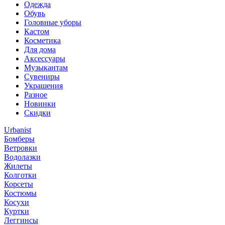
Одежда
Обувь
Головные уборы
Кастом
Косметика
Для дома
Аксессуары
Музыкантам
Сувениры
Украшения
Разное
Новинки
Скидки
Urbanist
Бомберы
Ветровки
Водолазки
Жилеты
Колготки
Корсеты
Костюмы
Косухи
Куртки
Леггинсы