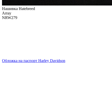
Нашивка Hatebreed
Array
NRW279
Обложка на паспорт Harley Davidson