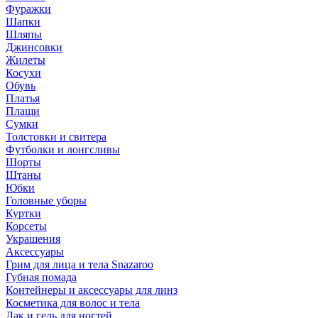
Фуражки
Шапки
Шляпы
Джинсовки
Жилеты
Косухи
Обувь
Платья
Плащи
Сумки
Толстовки и свитера
Футболки и лонгсливы
Шорты
Штаны
Юбки
Головные уборы
Куртки
Корсеты
Украшения
Аксессуары
Грим для лица и тела Snazaroo
Губная помада
Контейнеры и аксессуары для линз
Косметика для волос и тела
Лак и гель для ногтей