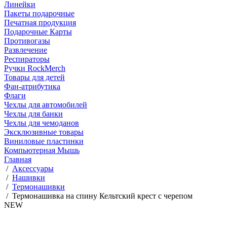
Линейки
Пакеты подарочные
Печатная продукция
Подарочные Карты
Противогазы
Развлечение
Респираторы
Ручки RockMerch
Товары для детей
Фан-атрибутика
Флаги
Чехлы для автомобилей
Чехлы для банки
Чехлы для чемоданов
Эксклюзивные товары
Виниловые пластинки
Компьютерная Мышь
Главная
/
Аксессуары
/
Нашивки
/
Термонашивки
/
Термонашивка на спину Кельтский крест с черепом
NEW