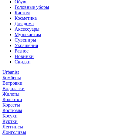
Обувь
Головные уборы
Кастом
Косметика
Для дома
Аксессуары
Музыкантам
Сувениры
Украшения
Разное
Новинки
Скидки
Urbanist
Бомберы
Ветровки
Водолазки
Жилеты
Колготки
Корсеты
Костюмы
Косухи
Куртки
Леггинсы
Лонгсливы