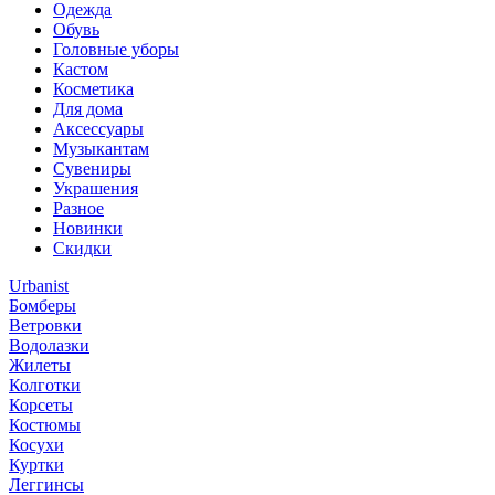
Одежда
Обувь
Головные уборы
Кастом
Косметика
Для дома
Аксессуары
Музыкантам
Сувениры
Украшения
Разное
Новинки
Скидки
Urbanist
Бомберы
Ветровки
Водолазки
Жилеты
Колготки
Корсеты
Костюмы
Косухи
Куртки
Леггинсы