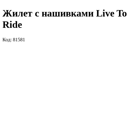
Жилет с нашивками Live To
Ride
Код: 81581