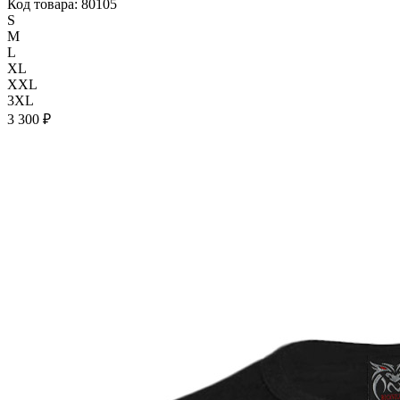
Код товара: 80105
S
M
L
XL
XXL
3XL
3 300 ₽