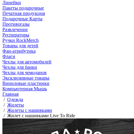
Линейки
Пакеты подарочные
Печатная продукция
Подарочные Карты
Противогазы
Развлечение
Респираторы
Ручки RockMerch
Товары для детей
Фан-атрибутика
Флаги
Чехлы для автомобилей
Чехлы для банки
Чехлы для чемоданов
Эксклюзивные товары
Виниловые пластинки
Компьютерная Мышь
Главная
/
Одежда
/
Жилеты
/
Жилеты с нашивками
/
Жилет с нашивками Live To Ride