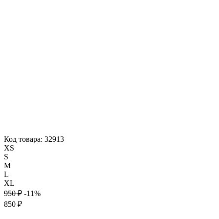
Код товара: 32913
XS
S
M
L
XL
950 ₽
-11%
850 ₽