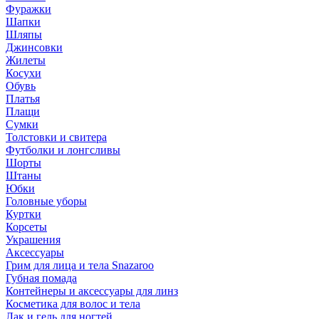
Фуражки
Шапки
Шляпы
Джинсовки
Жилеты
Косухи
Обувь
Платья
Плащи
Сумки
Толстовки и свитера
Футболки и лонгсливы
Шорты
Штаны
Юбки
Головные уборы
Куртки
Корсеты
Украшения
Аксессуары
Грим для лица и тела Snazaroo
Губная помада
Контейнеры и аксессуары для линз
Косметика для волос и тела
Лак и гель для ногтей