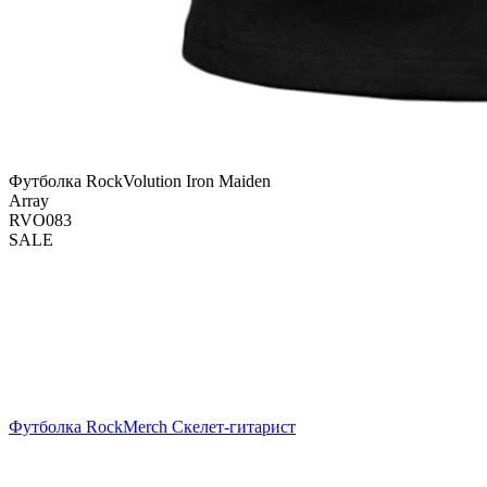
Футболка RockVolution Iron Maiden
Array
RVO083
SALE
Футболка RockMerch Скелет-гитарист