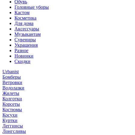
Обувь
Головные уборы
Кастом
Косметика
Для дома
Аксессуары
Музыкантам
Сувениры
Украшения
Разное
Новинки
Скидки
Urbanist
Бомберы
Ветровки
Водолазки
Жилеты
Колготки
Корсеты
Костюмы
Косухи
Куртки
Леггинсы
Лонгсливы