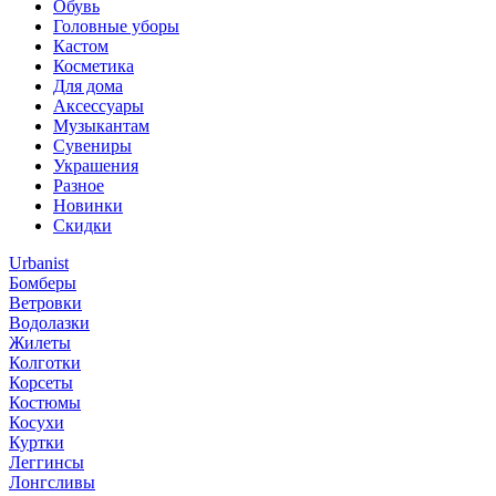
Обувь
Головные уборы
Кастом
Косметика
Для дома
Аксессуары
Музыкантам
Сувениры
Украшения
Разное
Новинки
Скидки
Urbanist
Бомберы
Ветровки
Водолазки
Жилеты
Колготки
Корсеты
Костюмы
Косухи
Куртки
Леггинсы
Лонгсливы