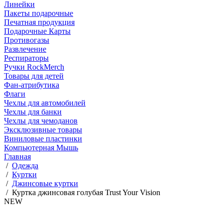
Линейки
Пакеты подарочные
Печатная продукция
Подарочные Карты
Противогазы
Развлечение
Респираторы
Ручки RockMerch
Товары для детей
Фан-атрибутика
Флаги
Чехлы для автомобилей
Чехлы для банки
Чехлы для чемоданов
Эксклюзивные товары
Виниловые пластинки
Компьютерная Мышь
Главная
/
Одежда
/
Куртки
/
Джинсовые куртки
/
Куртка джинсовая голубая Trust Your Vision
NEW