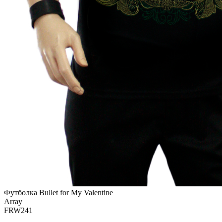
Футболка Bullet for My Valentine
Array
FRW241