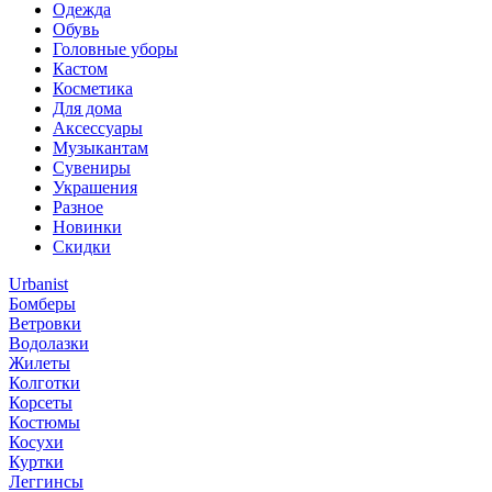
Одежда
Обувь
Головные уборы
Кастом
Косметика
Для дома
Аксессуары
Музыкантам
Сувениры
Украшения
Разное
Новинки
Скидки
Urbanist
Бомберы
Ветровки
Водолазки
Жилеты
Колготки
Корсеты
Костюмы
Косухи
Куртки
Леггинсы