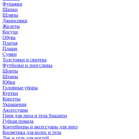
Фуражки
Шапки
Шляпы
Джинсовки
Жилеты
Косухи
Обувь
Платья
Плащи
Сумки
Толстовки и свитера
Футболки и лонгсливы
Шорты
Штаны
Юбки
Головные уборы
Куртки
Корсеты
Украшения
Аксессуары
Грим для лица и тела Snazaroo
Губная помада
Контейнеры и аксессуары для линз
Косметика для волос и тела
Лак и гель для ногтей