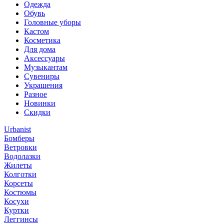
Одежда
Обувь
Головные уборы
Кастом
Косметика
Для дома
Аксессуары
Музыкантам
Сувениры
Украшения
Разное
Новинки
Скидки
Urbanist
Бомберы
Ветровки
Водолазки
Жилеты
Колготки
Корсеты
Костюмы
Косухи
Куртки
Леггинсы