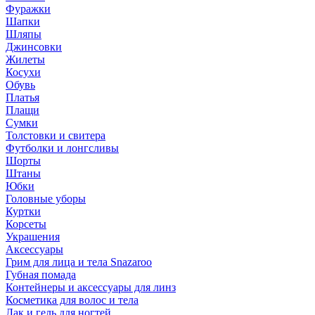
Фуражки
Шапки
Шляпы
Джинсовки
Жилеты
Косухи
Обувь
Платья
Плащи
Сумки
Толстовки и свитера
Футболки и лонгсливы
Шорты
Штаны
Юбки
Головные уборы
Куртки
Корсеты
Украшения
Аксессуары
Грим для лица и тела Snazaroo
Губная помада
Контейнеры и аксессуары для линз
Косметика для волос и тела
Лак и гель для ногтей