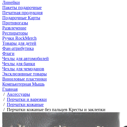
Линейки
Пакеты подарочные
Печатная продукция
Подарочные Карты
Противогазы
Развлечение
Респираторы
Ручки RockMerch
Товары для детей
Фан-атрибутика
Флаги
Чехлы для автомобилей
Чехлы для банки
Чехлы для чемоданов
Эксклюзивные товары
Виниловые пластинки
Компьютерная Мышь
Главная
/
Аксессуары
/
Перчатки и варежки
/
Перчатки кожаные
/
Перчатки кожаные без пальцев Кресты и заклепки