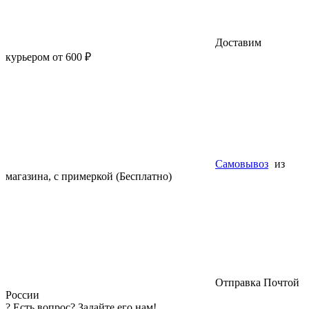
Доставим
курьером от 600 ₽
Самовывоз
из
магазина, с примеркой (Бесплатно)
Отправка Почтой
России
?
Есть вопрос? Задайте его нам!