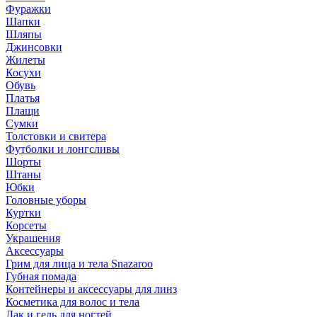
Фуражки
Шапки
Шляпы
Джинсовки
Жилеты
Косухи
Обувь
Платья
Плащи
Сумки
Толстовки и свитера
Футболки и лонгсливы
Шорты
Штаны
Юбки
Головные уборы
Куртки
Корсеты
Украшения
Аксессуары
Грим для лица и тела Snazaroo
Губная помада
Контейнеры и аксессуары для линз
Косметика для волос и тела
Лак и гель для ногтей