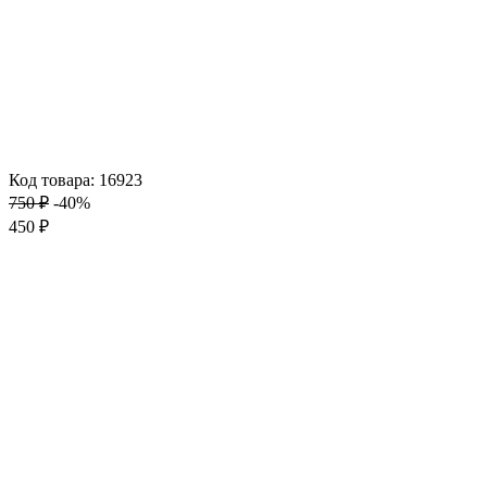
Код товара: 16923
750 ₽
-40%
450 ₽