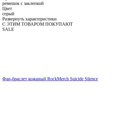
ремешок с заклепкой
Цвет
серый
Развернуть характеристики
С ЭТИМ ТОВАРОМ ПОКУПАЮТ
SALE
Фан-браслет кожаный RockMerch Suicide Silence