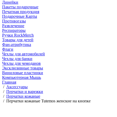
Линейки
Пакеты подарочные
Печатная продукция
Подарочные Карты
Противогазы
Развлечение
Респираторы
Ручки RockMerch
Товары для детей
Фан-атрибутика
Флаги
Чехлы для автомобилей
Чехлы для банки
Чехлы для чемоданов
Эксклюзивные товары
Виниловые пластинки
Компьютерная Мышь
Главная
/
Аксессуары
/
Перчатки и варежки
/
Перчатки кожаные
/
Перчатки кожаные Tutemos женские на кнопке