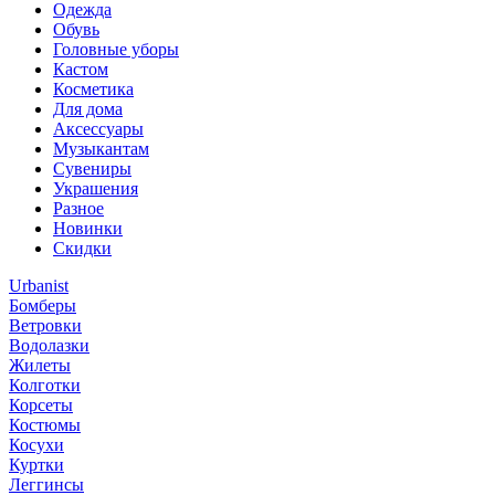
Одежда
Обувь
Головные уборы
Кастом
Косметика
Для дома
Аксессуары
Музыкантам
Сувениры
Украшения
Разное
Новинки
Скидки
Urbanist
Бомберы
Ветровки
Водолазки
Жилеты
Колготки
Корсеты
Костюмы
Косухи
Куртки
Леггинсы