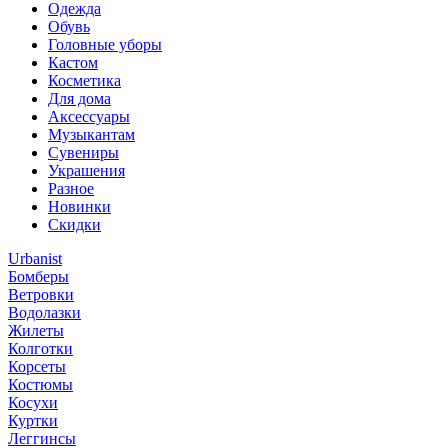
Одежда
Обувь
Головные уборы
Кастом
Косметика
Для дома
Аксессуары
Музыкантам
Сувениры
Украшения
Разное
Новинки
Скидки
Urbanist
Бомберы
Ветровки
Водолазки
Жилеты
Колготки
Корсеты
Костюмы
Косухи
Куртки
Леггинсы