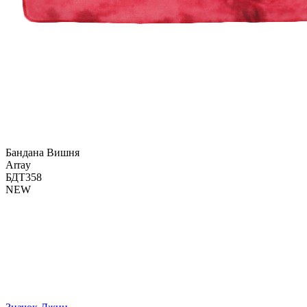
Бандана Вишня
Array
БДТ358
NEW