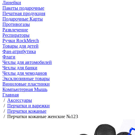
Линейки
Пакеты подарочные
Печатная продукция
Подарочные Карты
Противогазы
Развлечение
Респираторы
Ручки RockMerch
Товары для детей
Фан-атрибутика
Флаги
Чехлы для автомобилей
Чехлы для банки
Чехлы для чемоданов
Эксклюзивные товары
Виниловые пластинки
Компьютерная Мышь
Главная
/
Аксессуары
/
Перчатки и варежки
/
Перчатки кожаные
/
Перчатки кожаные женские №123