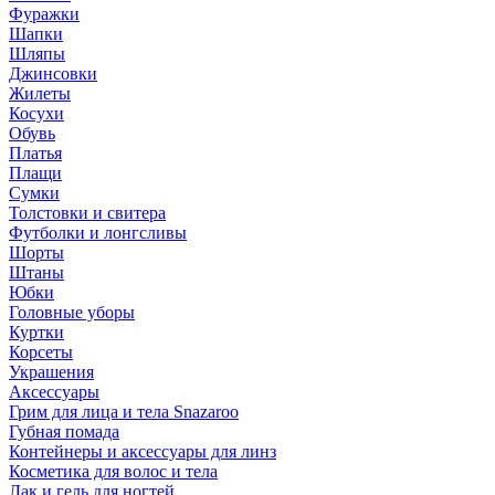
Фуражки
Шапки
Шляпы
Джинсовки
Жилеты
Косухи
Обувь
Платья
Плащи
Сумки
Толстовки и свитера
Футболки и лонгсливы
Шорты
Штаны
Юбки
Головные уборы
Куртки
Корсеты
Украшения
Аксессуары
Грим для лица и тела Snazaroo
Губная помада
Контейнеры и аксессуары для линз
Косметика для волос и тела
Лак и гель для ногтей