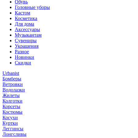
Обувь
Головные уборы
Кастом
Косметика
Для дома
Аксессуары
Музыкантам
Сувениры
Украшения
Разное
Новинки
Скидки
Urbanist
Бомберы
Ветровки
Водолазки
Жилеты
Колготки
Корсеты
Костюмы
Косухи
Куртки
Леггинсы
Лонгсливы