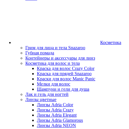
Косметика
Грим для лица и тела Snazaroo
Губная помада
Контейнеры и аксессуары для линз
Косметика для волос и тела
Краска для волос Crazy Color
Краска для прядей Snazaroo
Краски для волос Manic Panic
Мелки для волос
Шампуни и гели для душа
Лак и гель для ногтей
Линзы цветные
Линзы Adria Color
Линзы Adria Crazy
Линзы Adria Elegant
Линзы Adria Glamorous
Линзы Adria NEON