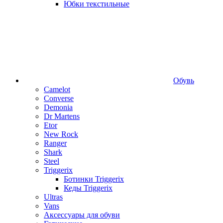
Юбки текстильные
Обувь
Camelot
Converse
Demonia
Dr Martens
Etor
New Rock
Ranger
Shark
Steel
Triggerix
Ботинки Triggerix
Кеды Triggerix
Ultras
Vans
Аксессуары для обуви