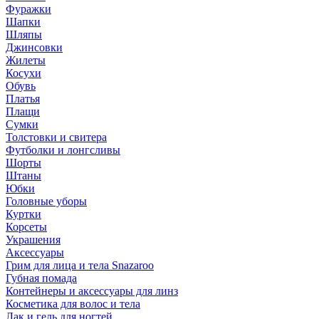
Фуражки
Шапки
Шляпы
Джинсовки
Жилеты
Косухи
Обувь
Платья
Плащи
Сумки
Толстовки и свитера
Футболки и лонгсливы
Шорты
Штаны
Юбки
Головные уборы
Куртки
Корсеты
Украшения
Аксессуары
Грим для лица и тела Snazaroo
Губная помада
Контейнеры и аксессуары для линз
Косметика для волос и тела
Лак и гель для ногтей