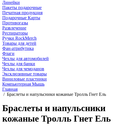
Линейки
Пакеты подарочные
Печатная продукция
Подарочные Карты
Противогазы
Развлечение
Респираторы
Ручки RockMerch
Товары для детей
Фан-атрибутика
Флаги
Чехлы для автомобилей
Чехлы для банки
Чехлы для чемоданов
Эксклюзивные товары
Виниловые пластинки
Компьютерная Мышь
Главная
/
Браслеты и напульсники кожаные Тролль Гнет Ель
Браслеты и напульсники
кожаные Тролль Гнет Ель