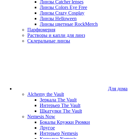
Линзы Catcher lenses
Линзы Colors Eye Free
Линзы Crazy Cosplay
Линзы Helloween
Линзы цветные RockMerch
Парфюмерия
Растворы и капли для линз
Склеральные линзы
Для дома
Alchemy the Vault
Зеркала The Vault
Интерьер The Vault
Шкатулки The Vault
Nemesis Now
Бокалы Кружки Рюмки
Другое
Интерьер Nemesis
Копилки Nemesis