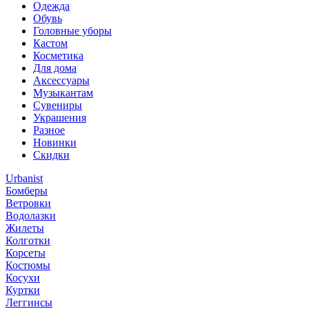
Одежда
Обувь
Головные уборы
Кастом
Косметика
Для дома
Аксессуары
Музыкантам
Сувениры
Украшения
Разное
Новинки
Скидки
Urbanist
Бомберы
Ветровки
Водолазки
Жилеты
Колготки
Корсеты
Костюмы
Косухи
Куртки
Леггинсы