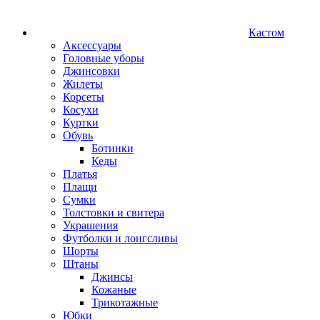
Кастом
Аксессуары
Головные уборы
Джинсовки
Жилеты
Корсеты
Косухи
Куртки
Обувь
Ботинки
Кеды
Платья
Плащи
Сумки
Толстовки и свитера
Украшения
Футболки и лонгсливы
Шорты
Штаны
Джинсы
Кожаные
Трикотажные
Юбки