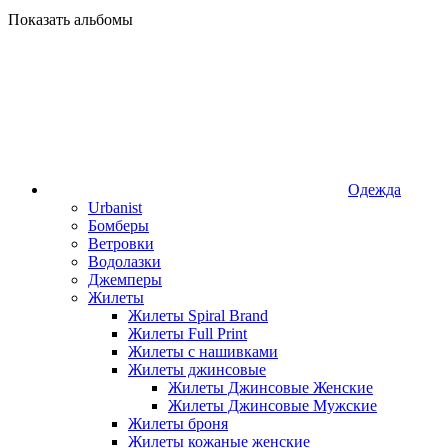
Показать альбомы
Одежда
Urbanist
Бомберы
Ветровки
Водолазки
Джемперы
Жилеты
Жилеты Spiral Brand
Жилеты Full Print
Жилеты с нашивками
Жилеты джинсовые
Жилеты Джинсовые Женские
Жилеты Джинсовые Мужские
Жилеты броня
Жилеты кожаные женские