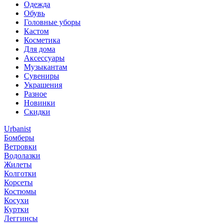
Одежда
Обувь
Головные уборы
Кастом
Косметика
Для дома
Аксессуары
Музыкантам
Сувениры
Украшения
Разное
Новинки
Скидки
Urbanist
Бомберы
Ветровки
Водолазки
Жилеты
Колготки
Корсеты
Костюмы
Косухи
Куртки
Леггинсы