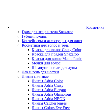
Косметика
Грим для лица и тела Snazaroo
Губная помада
Контейнеры и аксессуары для линз
Косметика для волос и тела
Краска для волос Crazy Color
Краска для прядей Snazaroo
Краски для волос Manic Panic
Мелки для волос
Шампуни и гели для душа
Лак и гель для ногтей
Линзы цветные
Линзы Adria Color
Линзы Adria Crazy
Линзы Adria Elegant
Линзы Adria Glamorous
Линзы Adria NEON
Линзы Catcher lenses
Линзы Colors Eye Free