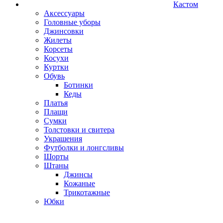
Кастом
Аксессуары
Головные уборы
Джинсовки
Жилеты
Корсеты
Косухи
Куртки
Обувь
Ботинки
Кеды
Платья
Плащи
Сумки
Толстовки и свитера
Украшения
Футболки и лонгсливы
Шорты
Штаны
Джинсы
Кожаные
Трикотажные
Юбки