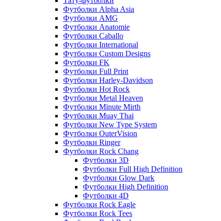
Тату-футболки
Футболки Alpha Asia
Футболки AMG
Футболки Anatomie
Футболки Caballo
Футболки International
Футболки Custom Designs
Футболки FK
Футболки Full Print
Футболки Harley-Davidson
Футболки Hot Rock
Футболки Metal Heaven
Футболки Minute Mirth
Футболки Muay Thai
Футболки New Type System
Футболки OuterVision
Футболки Ringer
Футболки Rock Chang
Футболки 3D
Футболки Full High Definition
Футболки Glow Dark
Футболки High Definition
Футболки 4D
Футболки Rock Eagle
Футболки Rock Tees