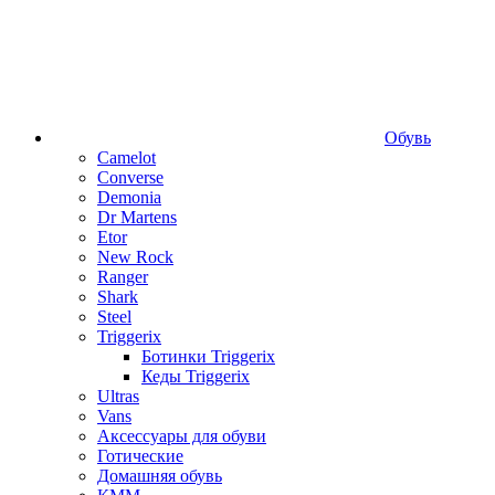
Обувь
Camelot
Converse
Demonia
Dr Martens
Etor
New Rock
Ranger
Shark
Steel
Triggerix
Ботинки Triggerix
Кеды Triggerix
Ultras
Vans
Аксессуары для обуви
Готические
Домашняя обувь