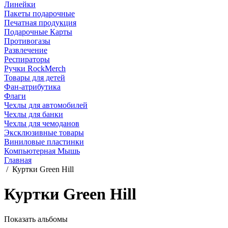
Линейки
Пакеты подарочные
Печатная продукция
Подарочные Карты
Противогазы
Развлечение
Респираторы
Ручки RockMerch
Товары для детей
Фан-атрибутика
Флаги
Чехлы для автомобилей
Чехлы для банки
Чехлы для чемоданов
Эксклюзивные товары
Виниловые пластинки
Компьютерная Мышь
Главная
/
Куртки Green Hill
Куртки Green Hill
Показать альбомы