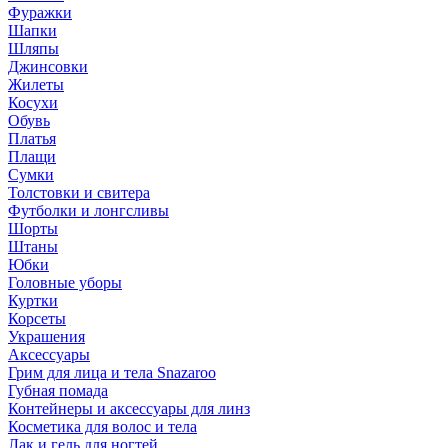
Фуражки
Шапки
Шляпы
Джинсовки
Жилеты
Косухи
Обувь
Платья
Плащи
Сумки
Толстовки и свитера
Футболки и лонгсливы
Шорты
Штаны
Юбки
Головные уборы
Куртки
Корсеты
Украшения
Аксессуары
Грим для лица и тела Snazaroo
Губная помада
Контейнеры и аксессуары для линз
Косметика для волос и тела
Лак и гель для ногтей