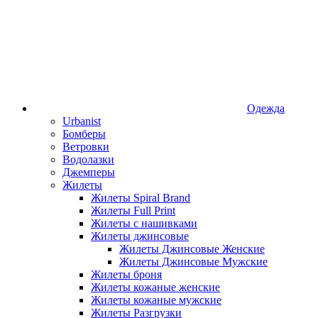
Одежда
Urbanist
Бомберы
Ветровки
Водолазки
Джемперы
Жилеты
Жилеты Spiral Brand
Жилеты Full Print
Жилеты с нашивками
Жилеты джинсовые
Жилеты Джинсовые Женские
Жилеты Джинсовые Мужские
Жилеты броня
Жилеты кожаные женские
Жилеты кожаные мужские
Жилеты Разгрузки