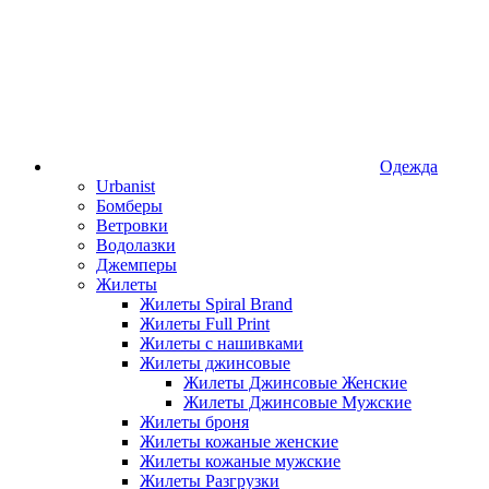
Одежда
Urbanist
Бомберы
Ветровки
Водолазки
Джемперы
Жилеты
Жилеты Spiral Brand
Жилеты Full Print
Жилеты с нашивками
Жилеты джинсовые
Жилеты Джинсовые Женские
Жилеты Джинсовые Мужские
Жилеты броня
Жилеты кожаные женские
Жилеты кожаные мужские
Жилеты Разгрузки