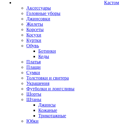
Кастом
Аксессуары
Головные уборы
Джинсовки
Жилеты
Корсеты
Косухи
Куртки
Обувь
Ботинки
Кеды
Платья
Плащи
Сумки
Толстовки и свитера
Украшения
Футболки и лонгсливы
Шорты
Штаны
Джинсы
Кожаные
Трикотажные
Юбки