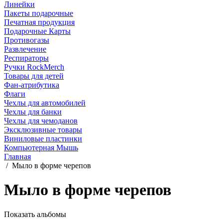
Линейки
Пакеты подарочные
Печатная продукция
Подарочные Карты
Противогазы
Развлечение
Респираторы
Ручки RockMerch
Товары для детей
Фан-атрибутика
Флаги
Чехлы для автомобилей
Чехлы для банки
Чехлы для чемоданов
Эксклюзивные товары
Виниловые пластинки
Компьютерная Мышь
Главная
/
Мыло в форме черепов
Мыло в форме черепов
Показать альбомы