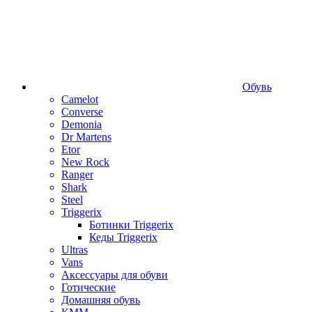
Обувь
Camelot
Converse
Demonia
Dr Martens
Etor
New Rock
Ranger
Shark
Steel
Triggerix
Ботинки Triggerix
Кеды Triggerix
Ultras
Vans
Аксессуары для обуви
Готические
Домашняя обувь