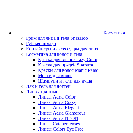
Косметика
Грим для лица и тела Snazaroo
Губная помада
Контейнеры и аксессуары для линз
Косметика для волос и тела
Краска для волос Crazy Color
Краска для прядей Snazaroo
Краски для волос Manic Panic
Мелки для волос
Шампуни и гели для душа
Лак и гель для ногтей
Линзы цветные
Линзы Adria Color
Линзы Adria Crazy
Линзы Adria Elegant
Линзы Adria Glamorous
Линзы Adria NEON
Линзы Catcher lenses
Линзы Colors Eye Free