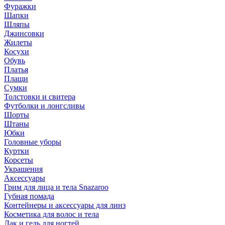
Фуражки
Шапки
Шляпы
Джинсовки
Жилеты
Косухи
Обувь
Платья
Плащи
Сумки
Толстовки и свитера
Футболки и лонгсливы
Шорты
Штаны
Юбки
Головные уборы
Куртки
Корсеты
Украшения
Аксессуары
Грим для лица и тела Snazaroo
Губная помада
Контейнеры и аксессуары для линз
Косметика для волос и тела
Лак и гель для ногтей