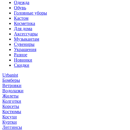
Одежда
Обувь
Головные уборы
Кастом
Косметика
Для дома
Аксессуары
Музыкантам
Сувениры
Украшения
Разное
Новинки
Скидки
Urbanist
Бомберы
Ветровки
Водолазки
Жилеты
Колготки
Корсеты
Костюмы
Косухи
Куртки
Леггинсы