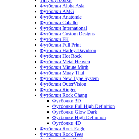
Тату-футболки
Футболки Alpha Asia
Футболки AMG
Футболки Anatomie
Футболки Caballo
Футболки International
Футболки Custom Designs
Футболки FK
Футболки Full Print
Футболки Harley-Davidson
Футболки Hot Rock
Футболки Metal Heaven
Футболки Minute Mirth
Футболки Muay Thai
Футболки New Type System
Футболки OuterVision
Футболки Ringer
Футболки Rock Chang
Футболки 3D
Футболки Full High Definition
Футболки Glow Dark
Футболки High Definition
Футболки 4D
Футболки Rock Eagle
Футболки Rock Tees