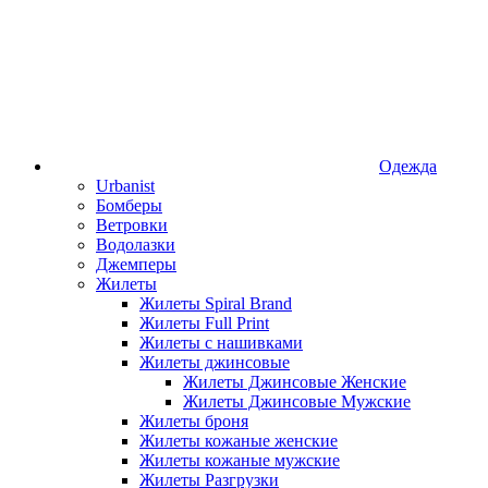
Одежда
Urbanist
Бомберы
Ветровки
Водолазки
Джемперы
Жилеты
Жилеты Spiral Brand
Жилеты Full Print
Жилеты с нашивками
Жилеты джинсовые
Жилеты Джинсовые Женские
Жилеты Джинсовые Мужские
Жилеты броня
Жилеты кожаные женские
Жилеты кожаные мужские
Жилеты Разгрузки