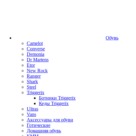
Обувь
Camelot
Converse
Demonia
Dr Martens
Etor
New Rock
Ranger
Shark
Steel
Triggerix
Ботинки Triggerix
Кеды Triggerix
Ultras
Vans
Аксессуары для обуви
Готические
Домашняя обувь