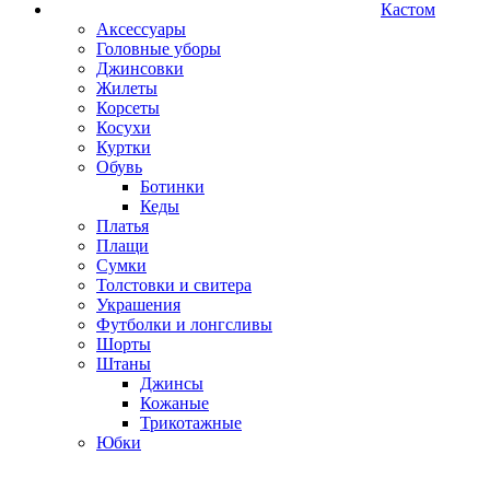
Кастом
Аксессуары
Головные уборы
Джинсовки
Жилеты
Корсеты
Косухи
Куртки
Обувь
Ботинки
Кеды
Платья
Плащи
Сумки
Толстовки и свитера
Украшения
Футболки и лонгсливы
Шорты
Штаны
Джинсы
Кожаные
Трикотажные
Юбки