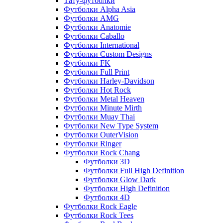
Тату-футболки
Футболки Alpha Asia
Футболки AMG
Футболки Anatomie
Футболки Caballo
Футболки International
Футболки Custom Designs
Футболки FK
Футболки Full Print
Футболки Harley-Davidson
Футболки Hot Rock
Футболки Metal Heaven
Футболки Minute Mirth
Футболки Muay Thai
Футболки New Type System
Футболки OuterVision
Футболки Ringer
Футболки Rock Chang
Футболки 3D
Футболки Full High Definition
Футболки Glow Dark
Футболки High Definition
Футболки 4D
Футболки Rock Eagle
Футболки Rock Tees