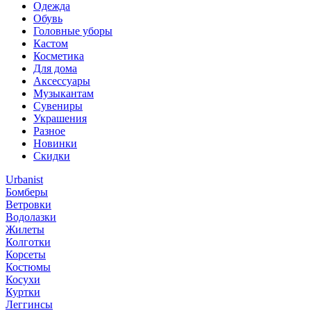
Одежда
Обувь
Головные уборы
Кастом
Косметика
Для дома
Аксессуары
Музыкантам
Сувениры
Украшения
Разное
Новинки
Скидки
Urbanist
Бомберы
Ветровки
Водолазки
Жилеты
Колготки
Корсеты
Костюмы
Косухи
Куртки
Леггинсы