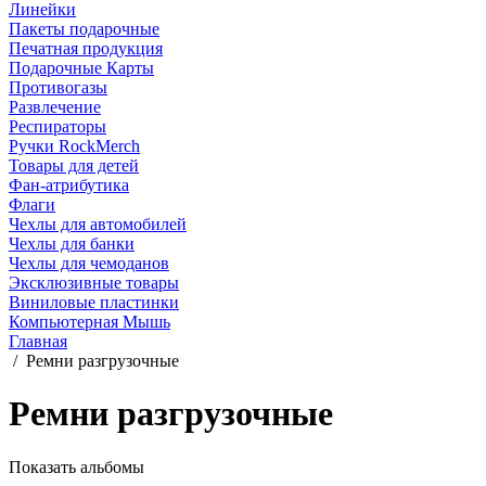
Линейки
Пакеты подарочные
Печатная продукция
Подарочные Карты
Противогазы
Развлечение
Респираторы
Ручки RockMerch
Товары для детей
Фан-атрибутика
Флаги
Чехлы для автомобилей
Чехлы для банки
Чехлы для чемоданов
Эксклюзивные товары
Виниловые пластинки
Компьютерная Мышь
Главная
/
Ремни разгрузочные
Ремни разгрузочные
Показать альбомы