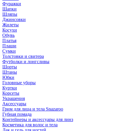
Фуражки
Шапки
Шляпы
Джинсовки
Жилеты
Косухи
Обувь
Платья
Плащи
Сумки
Толстовки и свитера
Футболки и лонгсливы
Шорты
Штаны
Юбки
Головные уборы
Куртки
Корсеты
Украшения
Аксессуары
Грим для лица и тела Snazaroo
Губная помада
Контейнеры и аксессуары для линз
Косметика для волос и тела
Лак и гель для ногтей