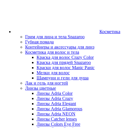
Косметика
Грим для лица и тела Snazaroo
Губная помада
Контейнеры и аксессуары для линз
Косметика для волос и тела
Краска для волос Crazy Color
Краска для прядей Snazaroo
Краски для волос Manic Panic
Мелки для волос
Шампуни и гели для душа
Лак и гель для ногтей
Линзы цветные
Линзы Adria Color
Линзы Adria Crazy
Линзы Adria Elegant
Линзы Adria Glamorous
Линзы Adria NEON
Линзы Catcher lenses
Линзы Colors Eye Free