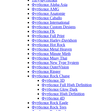
Тату-футболки
Футболки Alpha Asia
Футболки AMG
Футболки Anatomie
Футболки Caballo
Футболки International
Футболки Custom Designs
Футболки FK
Футболки Full Print
Футболки Harley-Davidson
Футболки Hot Rock
Футболки Metal Heaven
Футболки Minute Mirth
Футболки Muay Thai
Футболки New Type System
Футболки OuterVision
Футболки Ringer
Футболки Rock Chang
Футболки 3D
Футболки Full High Definition
Футболки Glow Dark
Футболки High Definition
Футболки 4D
Футболки Rock Eagle
Футболки Rock Tees