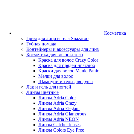
Косметика
Грим для лица и тела Snazaroo
Губная помада
Контейнеры и аксессуары для линз
Косметика для волос и тела
Краска для волос Crazy Color
Краска для прядей Snazaroo
Краски для волос Manic Panic
Мелки для волос
Шампуни и гели для душа
Лак и гель для ногтей
Линзы цветные
Линзы Adria Color
Линзы Adria Crazy
Линзы Adria Elegant
Линзы Adria Glamorous
Линзы Adria NEON
Линзы Catcher lenses
Линзы Colors Eye Free