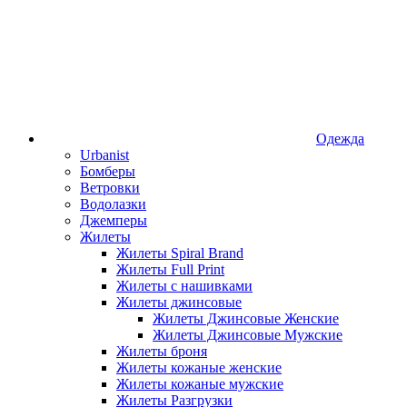
Одежда
Urbanist
Бомберы
Ветровки
Водолазки
Джемперы
Жилеты
Жилеты Spiral Brand
Жилеты Full Print
Жилеты с нашивками
Жилеты джинсовые
Жилеты Джинсовые Женские
Жилеты Джинсовые Мужские
Жилеты броня
Жилеты кожаные женские
Жилеты кожаные мужские
Жилеты Разгрузки