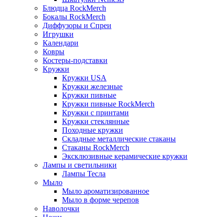
Блюдца RockMerch
Бокалы RockMerch
Диффузоры и Спреи
Игрушки
Календари
Ковры
Костеры-подставки
Кружки
Кружки USA
Кружки железные
Кружки пивные
Кружки пивные RockMerch
Кружки с принтами
Кружки стеклянные
Походные кружки
Складные металлические стаканы
Стаканы RockMerch
Эксклюзивные керамические кружки
Лампы и светильники
Лампы Тесла
Мыло
Мыло ароматизированное
Мыло в форме черепов
Наволочки