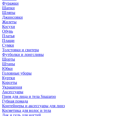
Фуражки
Шапки
Шляпы
Джинсовки
Жилеты
Косухи
Обувь
Платья
Плащи
Сумки
Толстовки и свитера
Футболки и лонгсливы
Шорты
Штаны
Юбки
Головные уборы
Куртки
Корсеты
Украшения
Аксессуары
Грим для лица и тела Snazaroo
Губная помада
Контейнеры и аксессуары для линз
Косметика для волос и тела
Лак и гель для ногтей