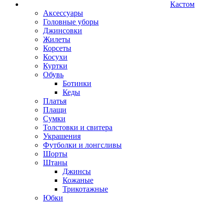
Кастом
Аксессуары
Головные уборы
Джинсовки
Жилеты
Корсеты
Косухи
Куртки
Обувь
Ботинки
Кеды
Платья
Плащи
Сумки
Толстовки и свитера
Украшения
Футболки и лонгсливы
Шорты
Штаны
Джинсы
Кожаные
Трикотажные
Юбки