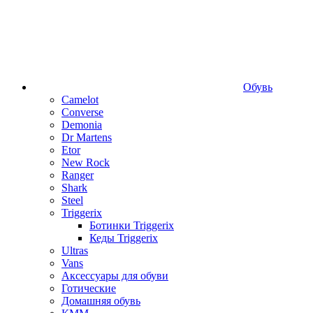
Обувь
Camelot
Converse
Demonia
Dr Martens
Etor
New Rock
Ranger
Shark
Steel
Triggerix
Ботинки Triggerix
Кеды Triggerix
Ultras
Vans
Аксессуары для обуви
Готические
Домашняя обувь