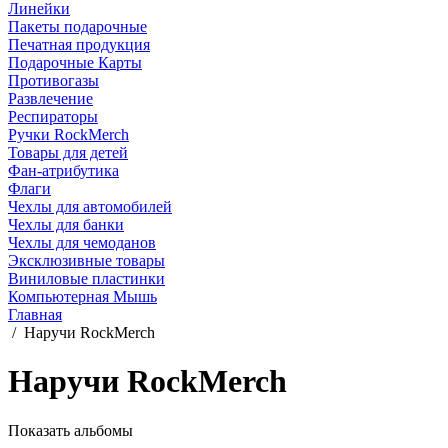
Линейки
Пакеты подарочные
Печатная продукция
Подарочные Карты
Противогазы
Развлечение
Респираторы
Ручки RockMerch
Товары для детей
Фан-атрибутика
Флаги
Чехлы для автомобилей
Чехлы для банки
Чехлы для чемоданов
Эксклюзивные товары
Виниловые пластинки
Компьютерная Мышь
Главная
/
Наручи RockMerch
Наручи RockMerch
Показать альбомы