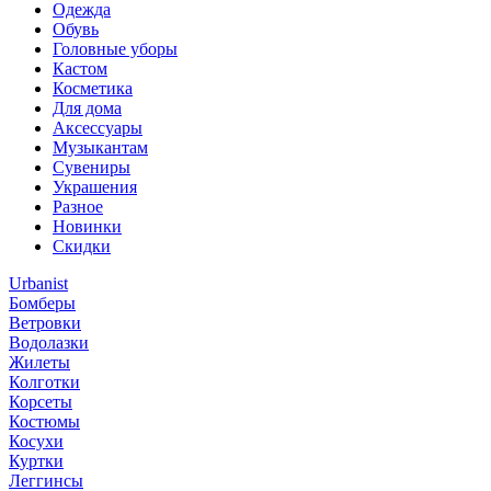
Одежда
Обувь
Головные уборы
Кастом
Косметика
Для дома
Аксессуары
Музыкантам
Сувениры
Украшения
Разное
Новинки
Скидки
Urbanist
Бомберы
Ветровки
Водолазки
Жилеты
Колготки
Корсеты
Костюмы
Косухи
Куртки
Леггинсы