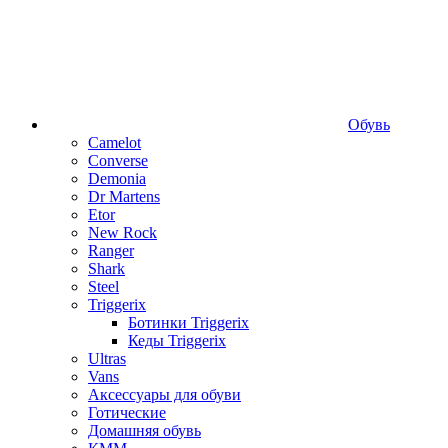
Обувь
Camelot
Converse
Demonia
Dr Martens
Etor
New Rock
Ranger
Shark
Steel
Triggerix
Ботинки Triggerix
Кеды Triggerix
Ultras
Vans
Аксессуары для обуви
Готические
Домашняя обувь