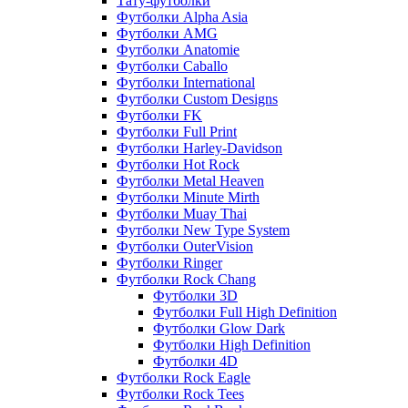
Тату-футболки
Футболки Alpha Asia
Футболки AMG
Футболки Anatomie
Футболки Caballo
Футболки International
Футболки Custom Designs
Футболки FK
Футболки Full Print
Футболки Harley-Davidson
Футболки Hot Rock
Футболки Metal Heaven
Футболки Minute Mirth
Футболки Muay Thai
Футболки New Type System
Футболки OuterVision
Футболки Ringer
Футболки Rock Chang
Футболки 3D
Футболки Full High Definition
Футболки Glow Dark
Футболки High Definition
Футболки 4D
Футболки Rock Eagle
Футболки Rock Tees