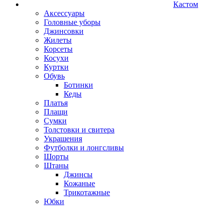
Кастом
Аксессуары
Головные уборы
Джинсовки
Жилеты
Корсеты
Косухи
Куртки
Обувь
Ботинки
Кеды
Платья
Плащи
Сумки
Толстовки и свитера
Украшения
Футболки и лонгсливы
Шорты
Штаны
Джинсы
Кожаные
Трикотажные
Юбки