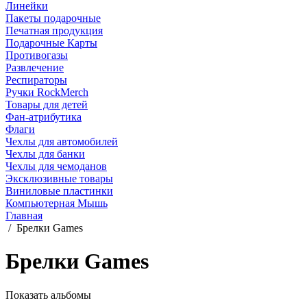
Линейки
Пакеты подарочные
Печатная продукция
Подарочные Карты
Противогазы
Развлечение
Респираторы
Ручки RockMerch
Товары для детей
Фан-атрибутика
Флаги
Чехлы для автомобилей
Чехлы для банки
Чехлы для чемоданов
Эксклюзивные товары
Виниловые пластинки
Компьютерная Мышь
Главная
/
Брелки Games
Брелки Games
Показать альбомы