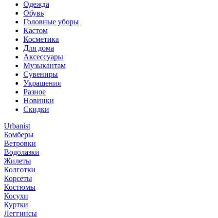
Одежда
Обувь
Головные уборы
Кастом
Косметика
Для дома
Аксессуары
Музыкантам
Сувениры
Украшения
Разное
Новинки
Скидки
Urbanist
Бомберы
Ветровки
Водолазки
Жилеты
Колготки
Корсеты
Костюмы
Косухи
Куртки
Леггинсы