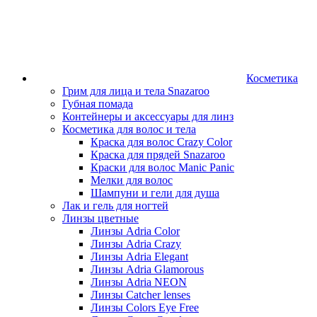
Косметика
Грим для лица и тела Snazaroo
Губная помада
Контейнеры и аксессуары для линз
Косметика для волос и тела
Краска для волос Crazy Color
Краска для прядей Snazaroo
Краски для волос Manic Panic
Мелки для волос
Шампуни и гели для душа
Лак и гель для ногтей
Линзы цветные
Линзы Adria Color
Линзы Adria Crazy
Линзы Adria Elegant
Линзы Adria Glamorous
Линзы Adria NEON
Линзы Catcher lenses
Линзы Colors Eye Free