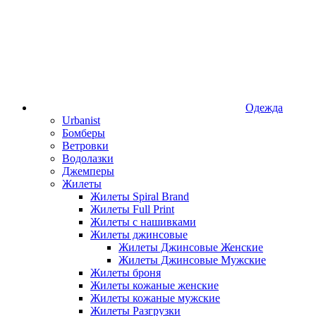
Одежда
Urbanist
Бомберы
Ветровки
Водолазки
Джемперы
Жилеты
Жилеты Spiral Brand
Жилеты Full Print
Жилеты с нашивками
Жилеты джинсовые
Жилеты Джинсовые Женские
Жилеты Джинсовые Мужские
Жилеты броня
Жилеты кожаные женские
Жилеты кожаные мужские
Жилеты Разгрузки