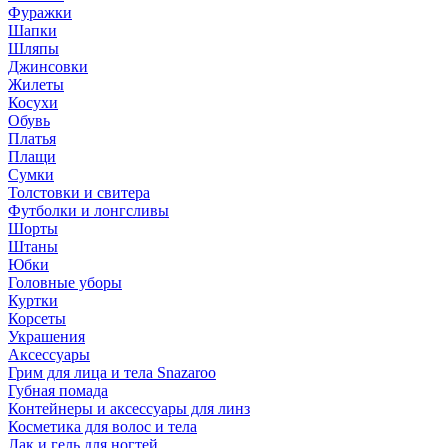
Фуражки
Шапки
Шляпы
Джинсовки
Жилеты
Косухи
Обувь
Платья
Плащи
Сумки
Толстовки и свитера
Футболки и лонгсливы
Шорты
Штаны
Юбки
Головные уборы
Куртки
Корсеты
Украшения
Аксессуары
Грим для лица и тела Snazaroo
Губная помада
Контейнеры и аксессуары для линз
Косметика для волос и тела
Лак и гель для ногтей